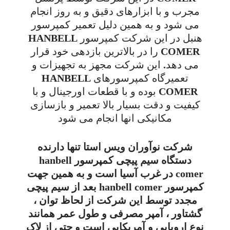
مجرب و با ابزارهای دقیق و به روز انجام
می شود و به همین دلیل تعمیر کمپرسور
هنبل در این شرکت کمپرسور HANBELL
COMER را در بالاترین بازدهی خود قرار
می دهد. این شرکت مجهز به تجهیزات و
تعمیرگاه کمپرسورهای HANBELL
COMER بوده و با قطعات اورجینال و با
کیفیت و دقت بسیار بالا تعمیر و بازسازی
مکانیکی انها انجام می شود
شرکت نوآوران ویس استا تنها دارنده
دستگاه سیم پیچی کمپرسور hanbell
comer در غرب آسیا است و به همین جهت
کمپرسور hanbell comer بعد از سیم پیچی
مجدد توسط این شرکت از لحاظ توان ،
گشتاور ، آمپر مصرفی و طول عمر همانند
نوع اروپایی و آمریکایی است و حتی از لاک