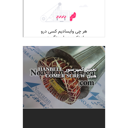
تعمیر کمپرسور HANBELL
هنبل COMER SCREW