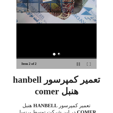
Item 2 of 2
تعمیر کمپرسور hanbell
هنبل comer
تعمیر کمپرسور HANBELL هنبل
COMER در این شرکت توسط پرنسل