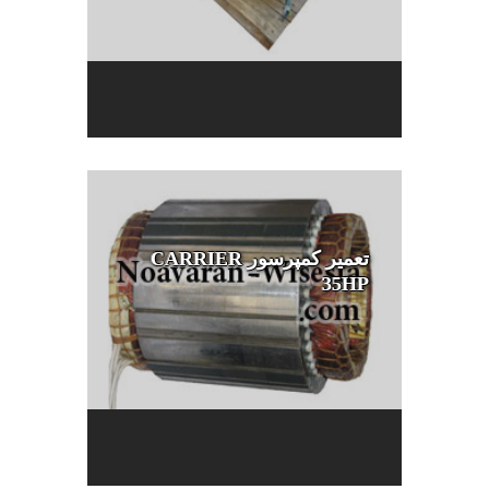
تعمیر کمپرسور CARRIER
35HP