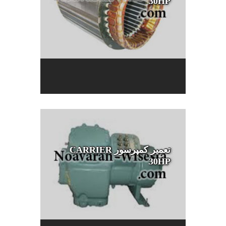
30HP
تعمیر کمپرسور CARRIER
30HP