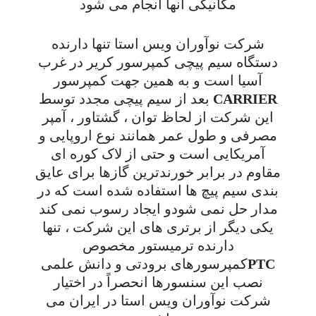
مکانیکی انها انجام می شود
شرکت نوآوران ویس استا تنها دارنده
دستگاه سیم پیچی کمپرسور کریر در غرب
آسیا است و به همین جهت کمپرسور
CARRIER بعد از سیم پیچی مجدد توسط
این شرکت از لحاظ توان ، گشتاور ، آمپر
مصرفی و طول عمر همانند نوع اروپایی و
آمریکایی است و حتی از لاک کوره ای
مقاوم در برابر خورندترین گازها برای عایق
بندی سیم پیچ ها استفاده شده است که در
مدار حل نمی شودو ایجاد رسوب نمی کند
یکی دیگر از برتری های این شرکت ، تنها
دارنده ترمیستور مخصوص
PTCکمپرسورهای برودتی و دانش علمی
نصب این سنسورها انحصراً در اختیار
شرکت نوآوران ویس استا در ایران می