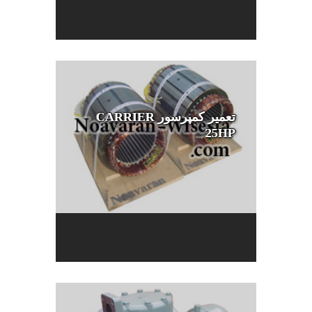
تعمیر کمپرسور CARRIER
25HP