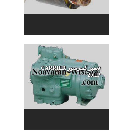
تعمیر کمپرسور CARRIER
20HP